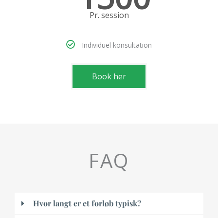
Pr. session
Individuel konsultation
Book her
FAQ
Hvor langt er et forløb typisk?