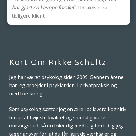
har gjort en kæmpe forskel”
Udtalelse fra
tidligere klient
Kort Om Rikke Schultz
Jeg har været psykolog siden 2009. Gennem årene
har jeg arbejdet i psykiatrien, i privatpraksis og
med forskning.
Som psykolog sætter jeg en ære i at levere kognitiv
terapi af højeste kvalitet og samtidig være
omsorgsfuld, så du føler dig mødt og hørt. Og jeg
tager ansvar for, at du får lært de værktøjer og