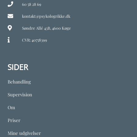
60 58 28 69
kontakt@psykologrikke.dk
Søndre Allé 43B, 4600 Køge
CVR: 40758399
SIDER
Behandling
Supervision
Om
Priser
Mine udgivelser