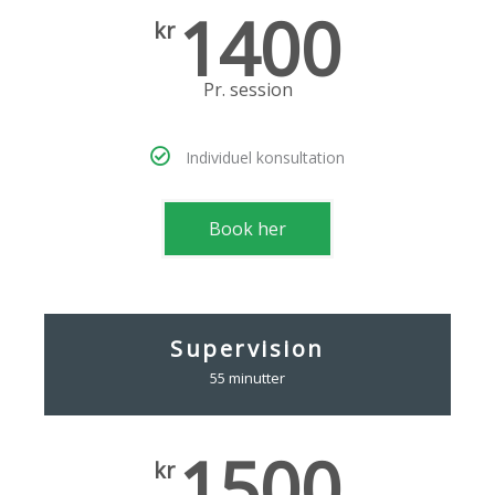
1400
kr
Pr. session
Individuel konsultation
Book her
Supervision
55 minutter
1500
kr