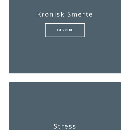
Kronisk Smerte
LÆS MERE
Stress