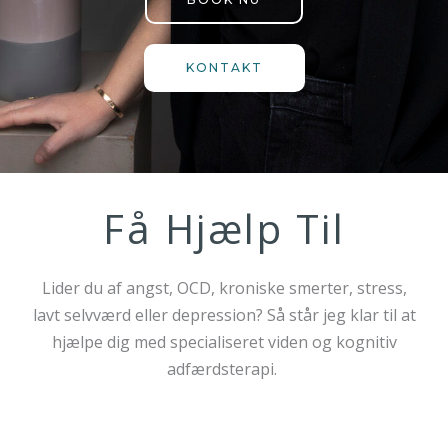
KONTAKT
Få Hjælp Til
Lider du af angst, OCD, kroniske smerter, stress,
lavt selvværd eller depression? Så står jeg klar til at
hjælpe dig med specialiseret viden og kognitiv
adfærdsterapi.