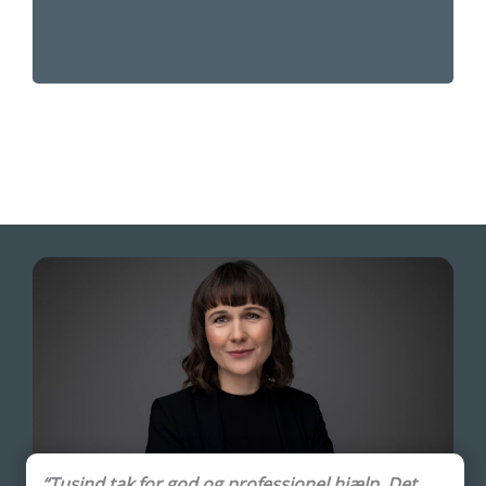
“Tusind tak for god og professionel hjælp. Det