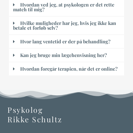
Hvordan ved jeg, at psykologen er det rette
match til mig?
Hvilke muligheder har jeg, hvis jeg ikke kan
betale et forløb selv?
Hvor lang ventetid er der på behandling?
Kan jeg bruge min lægehenvisning her?
Hvordan foregår terapien, når det er online?
Psykolog
Rikke Schultz